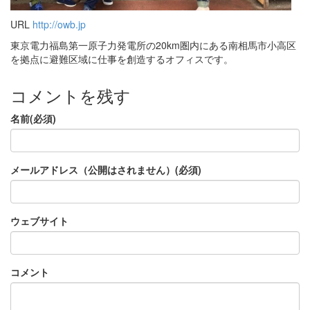
URL
http://owb.jp
東京電力福島第一原子力発電所の20km圏内にある南相馬市小高区
を拠点に避難区域に仕事を創造するオフィスです。
コメントを残す
名前(必須)
メールアドレス（公開はされません）(必須)
ウェブサイト
コメント