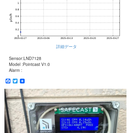
詳細データ
Sensor:LND7128
Model :Pointcast V1.0
Alarm :
Facebook
Twitter